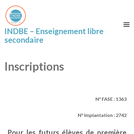
INDBE – Enseignement libre
secondaire
Inscriptions
N° FASE : 1363
N° Implantation : 2742
Pour les futurs élèves de première