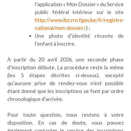
l’application « Mon Dossier » du Service
public fédéral intérieur sur le site
http://www.ibz.rrn.fgov.be/fr/registre-
national/mon-dossier/
.
) ;
Une photo d’identité récente de
l’enfant à inscrire.
A partir du 20 avril 2026, une seconde phase
d’inscription débute. La procédure reste la même
(les 5 étapes décrites ci-dessus), excepté
qu’aucune prise de rendez-vous n’est possible
étant donné que les inscriptions se font par ordre
chronologique d’arrivée.
Pour toute question, nous restons à votre
disposition. En cas de doute, vous pouvez
également contacter le service des inscriptions